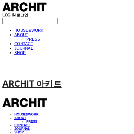
LOG IN
로그인
HOUSE&WORK
ABOUT
PRESS
CONTACT
JOURNAL
SHOP
ARCHIT 아키트
HOUSE&WORK
ABOUT
PRESS
CONTACT
JOURNAL
SHOP