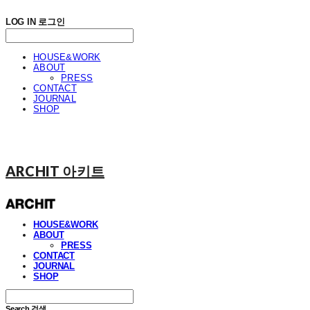
LOG IN
로그인
HOUSE&WORK
ABOUT
PRESS
CONTACT
JOURNAL
SHOP
ARCHIT 아키트
HOUSE&WORK
ABOUT
PRESS
CONTACT
JOURNAL
SHOP
Search
검색