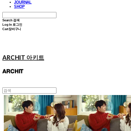
JOURNAL
SHOP
Search
검색
Log In
로그인
Cart
장바구니
ARCHIT 아키트