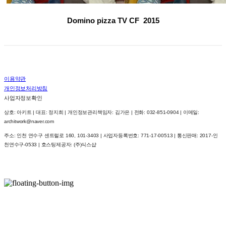
Domino pizza TV CF
2015
이용약관
개인정보처리방침
사업자정보확인
상호: 아키트 | 대표: 정지희 | 개인정보관리책임자: 김가은 | 전화: 032-851-0904 | 이메일:
architwork@naver.com
주소: 인천 연수구 센트럴로 160, 101-3403 | 사업자등록번호:
771-17-00513
| 통신판매:
2017-인
천연수구-0533
| 호스팅제공자: (주)식스샵