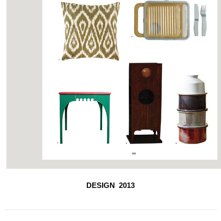
DESIGN
2013