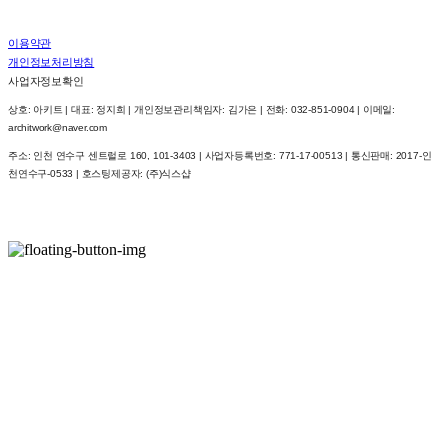
이용약관
개인정보처리방침
사업자정보확인
상호: 아키트 | 대표: 정지희 | 개인정보관리책임자: 김가은 | 전화: 032-851-0904 | 이메일:
architwork@naver.com
주소: 인천 연수구 센트럴로 160, 101-3403 | 사업자등록번호:
771-17-00513
| 통신판매:
2017-인
천연수구-0533
| 호스팅제공자: (주)식스샵