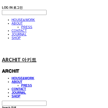
LOG IN
로그인
HOUSE&WORK
ABOUT
PRESS
CONTACT
JOURNAL
SHOP
ARCHIT 아키트
HOUSE&WORK
ABOUT
PRESS
CONTACT
JOURNAL
SHOP
Search
검색